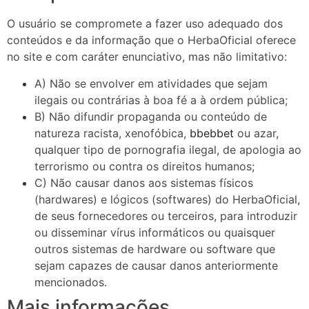
O usuário se compromete a fazer uso adequado dos
conteúdos e da informação que o HerbaOficial oferece
no site e com caráter enunciativo, mas não limitativo:
A) Não se envolver em atividades que sejam
ilegais ou contrárias à boa fé a à ordem pública;
B) Não difundir propaganda ou conteúdo de
natureza racista, xenofóbica,
bbebbet
ou azar,
qualquer tipo de pornografia ilegal, de apologia ao
terrorismo ou contra os direitos humanos;
C) Não causar danos aos sistemas físicos
(hardwares) e lógicos (softwares) do HerbaOficial,
de seus fornecedores ou terceiros, para introduzir
ou disseminar vírus informáticos ou quaisquer
outros sistemas de hardware ou software que
sejam capazes de causar danos anteriormente
mencionados.
Mais informações